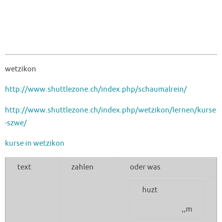
wetzikon
http://www.shuttlezone.ch/index.php/schaumalrein/
http://www.shuttlezone.ch/index.php/wetzikon/lernen/kurse
-szwe/
kurse in wetzikon
text
zahlen
oder was
huzt
,,m