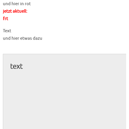
und hier in rot
jetzt aktuell:
frt
Text
und hier etwas dazu
text