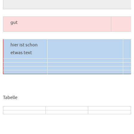
gut
hier ist schon
etwas text
Tabelle