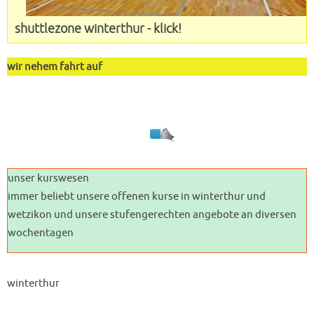
shuttlezone winterthur - klick!
wir nehem fahrt auf
unser kurswesen
immer beliebt unsere offenen kurse in winterthur und
wetzikon und unsere stufengerechten angebote an diversen
wochentagen
winterthur