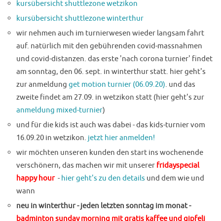
kursübersicht shuttlezone wetzikon
kursübersicht shuttlezone winterthur
wir nehmen auch im turnierwesen wieder langsam fahrt
auf. natürlich mit den gebührenden covid-massnahmen
und covid-distanzen. das erste 'nach corona turnier' findet
am sonntag, den 06. sept. in winterthur statt. hier geht's
zur anmeldung
get motion turnier (06.09.20)
. und das
zweite findet am 27.09. in wetzikon statt (hier geht's zur
anmeldung mixed-turnier
)
und für die kids ist auch was dabei - das kids-turnier vom
16.09.20 in wetzikon.
jetzt hier anmelden!
wir möchten unseren kunden den start ins wochenende
verschönern, das machen wir mit unserer
fridayspecial
happy hour
-
hier geht's zu den details
und dem wie und
wann
neu in winterthur
- jeden letzten sonntag im monat -
badminton sunday morning mit gratis kaffee und gipfeli