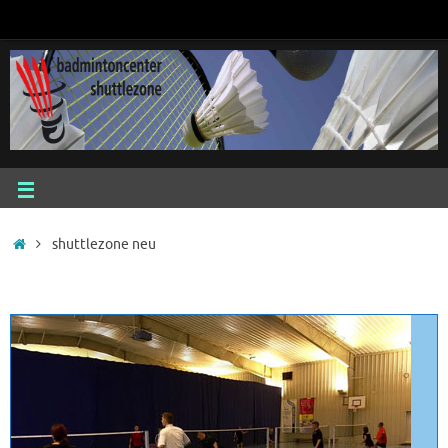
shuttlezone neu